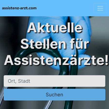
Aktuelle
Stellen für
Assistenzärzte!
Ort, Stadt
Suchen