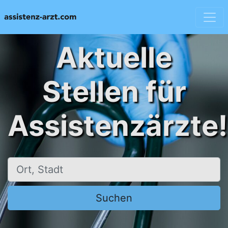
Aktuelle
Stellen für
Assistenzärzte!
Ort, Stadt
Suchen