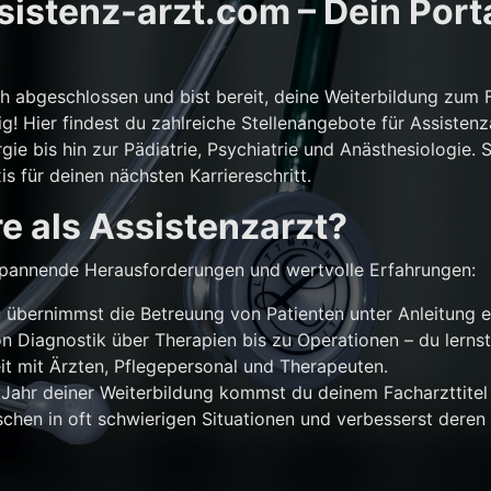
istenz-arzt.com – Dein Porta
ch abgeschlossen und bist bereit, deine Weiterbildung zum 
g! Hier findest du zahlreiche Stellenangebote für Assistenz
gie bis hin zur Pädiatrie, Psychiatrie und Anästhesiologie. 
is für deinen nächsten Karriereschritt.
e als Assistenzarzt?
r spannende Herausforderungen und wertvolle Erfahrungen:
übernimmst die Betreuung von Patienten unter Anleitung e
n Diagnostik über Therapien bis zu Operationen – du lernst
 mit Ärzten, Pflegepersonal und Therapeuten.
Jahr deiner Weiterbildung kommst du deinem Facharzttitel 
chen in oft schwierigen Situationen und verbesserst deren 