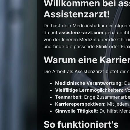
Willkommen bei ass
Assistenzarzt!
Du hast dein Medizinstudium erfolgrei
du auf
assistenz-arzt.com
genau richti
von der Inneren Medizin über die Chirur
und finde die passende Klinik oder Prax
Warum eine Karrier
Die Arbeit als Assistenzarzt bietet di
Medizinische Verantwortung:
Du 
Vielfältige Lernmöglichkeiten:
Vo
Teamarbeit:
Enge Zusammenarbeit
Karriereperspektiven:
Mit jedem 
Sinnvolle Tätigkeit:
Du hilfst Mens
So funktioniert's