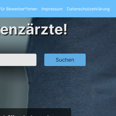
Für Bewerber*innen
Impressum
Datenschutzerklärung
tenzärzte!
Suchen