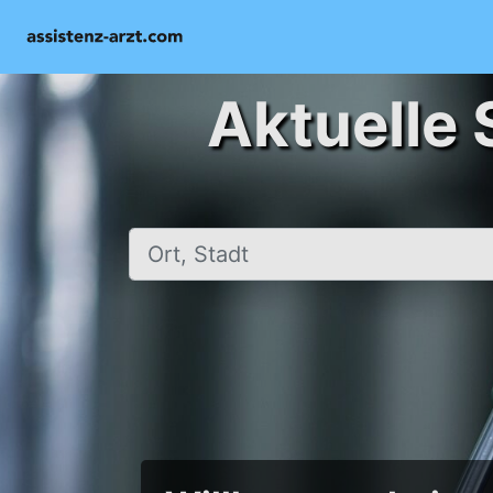
Aktuelle 
Ort, Stadt