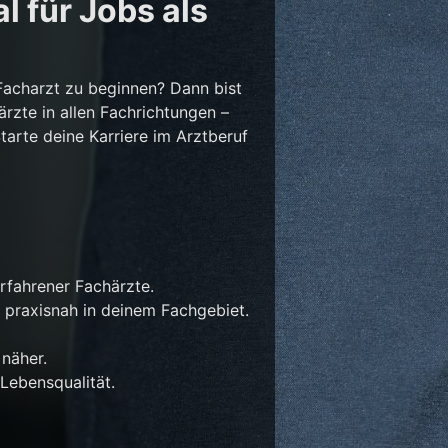
l für Jobs als
Facharzt zu beginnen? Dann bist
ärzte in allen Fachrichtungen –
Starte deine Karriere im Arztberuf
rfahrener Fachärzte.
 praxisnah in deinem Fachgebiet.
näher.
Lebensqualität.