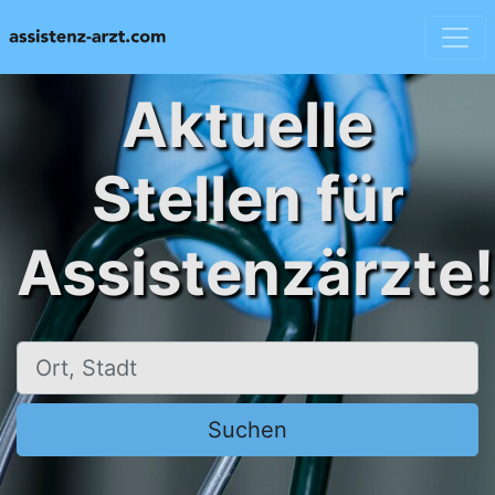
Aktuelle
Stellen für
Assistenzärzte!
Ort, Stadt
Suchen