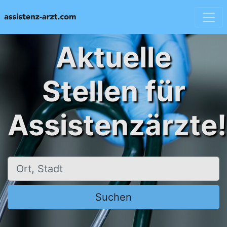
Aktuelle
Stellen für
Assistenzärzte!
Ort, Stadt
Suchen