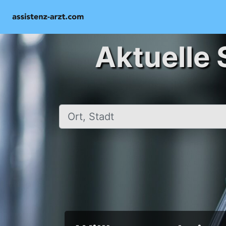
Aktuelle 
Ort, Stadt