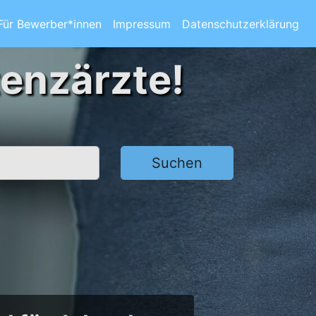
Für Bewerber*innen
Impressum
Datenschutzerklärung
tenzärzte!
Suchen