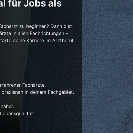
l für Jobs als
Facharzt zu beginnen? Dann bist
ärzte in allen Fachrichtungen –
Starte deine Karriere im Arztberuf
rfahrener Fachärzte.
 praxisnah in deinem Fachgebiet.
näher.
Lebensqualität.