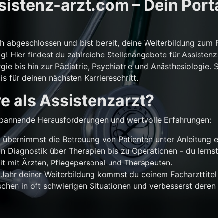
istenz-arzt.com – Dein Porta
ch abgeschlossen und bist bereit, deine Weiterbildung zum 
g! Hier findest du zahlreiche Stellenangebote für Assistenz
gie bis hin zur Pädiatrie, Psychiatrie und Anästhesiologie. 
is für deinen nächsten Karriereschritt.
e als Assistenzarzt?
r spannende Herausforderungen und wertvolle Erfahrungen:
übernimmst die Betreuung von Patienten unter Anleitung e
n Diagnostik über Therapien bis zu Operationen – du lernst
 mit Ärzten, Pflegepersonal und Therapeuten.
Jahr deiner Weiterbildung kommst du deinem Facharzttitel 
chen in oft schwierigen Situationen und verbesserst deren 