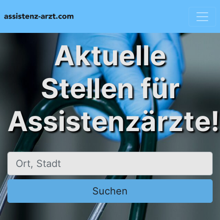
Aktuelle
Stellen für
Assistenzärzte!
Ort, Stadt
Suchen