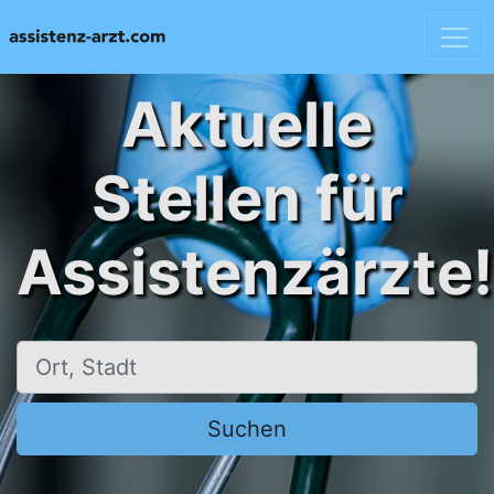
Aktuelle
Stellen für
Assistenzärzte!
Ort, Stadt
Suchen