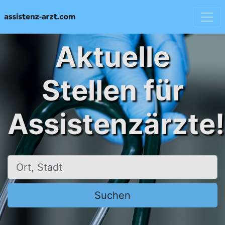
Aktuelle
Stellen für
Assistenzärzte!
Ort, Stadt
Suchen