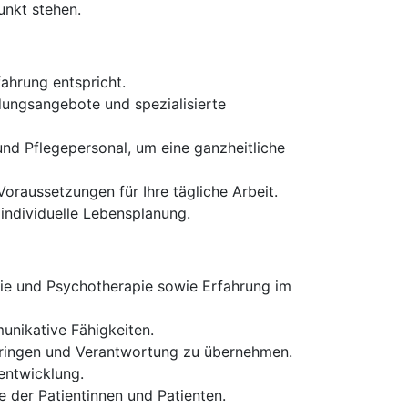
unkt stehen.
fahrung entspricht.
ldungsangebote und spezialisierte
nd Pflegepersonal, um eine ganzheitliche
oraussetzungen für Ihre tägliche Arbeit.
 individuelle Lebensplanung.
rie und Psychotherapie sowie Erfahrung im
unikative Fähigkeiten.
zubringen und Verantwortung zu übernehmen.
rentwicklung.
 der Patientinnen und Patienten.