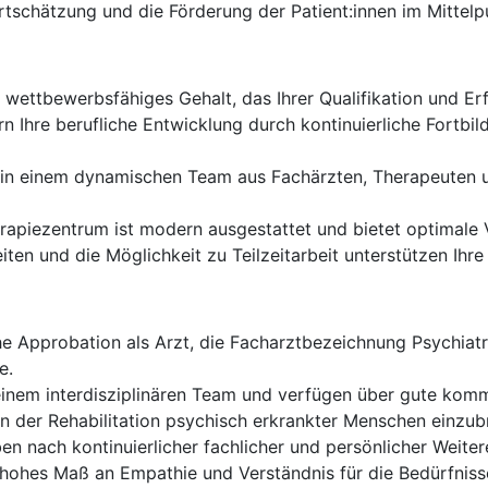
tschätzung und die Förderung der Patient:innen im Mittelp
n wettbewerbsfähiges Gehalt, das Ihrer Qualifikation und Er
n Ihre berufliche Entwicklung durch kontinuierliche Fortbi
 in einem dynamischen Team aus Fachärzten, Therapeuten u
apiezentrum ist modern ausgestattet und bietet optimale V
iten und die Möglichkeit zu Teilzeitarbeit unterstützen Ihre
he Approbation als Arzt, die Facharztbezeichnung Psychiat
e.
einem interdisziplinären Team und verfügen über gute komm
h in der Rehabilitation psychisch erkrankter Menschen ein
en nach kontinuierlicher fachlicher und persönlicher Weite
hohes Maß an Empathie und Verständnis für die Bedürfnisse