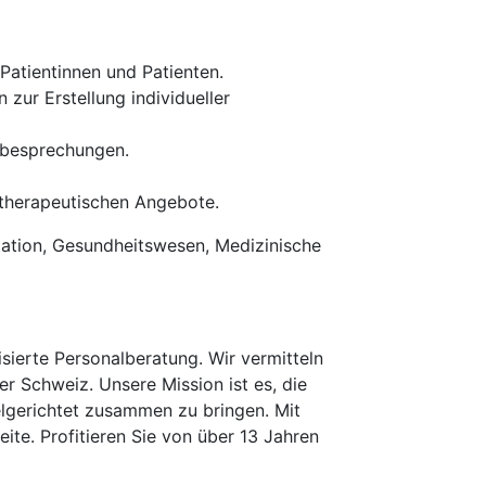
Patientinnen und Patienten.
ur Erstellung individueller
mbesprechungen.
 therapeutischen Angebote.
itation, Gesundheitswesen, Medizinische
erte Personalberatung. Wir vermitteln
er Schweiz. Unsere Mission ist es, die
elgerichtet zusammen zu bringen. Mit
te. Profitieren Sie von über 13 Jahren