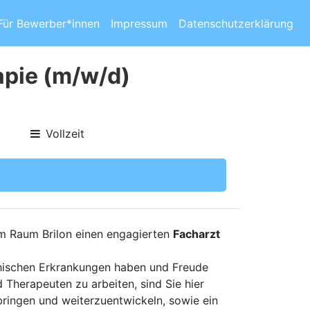
Für Bewerber*innen
Impressum
Datenschutzerklärung
apie (m/w/d)
Vollzeit
im Raum Brilon einen engagierten
Facharzt
chischen Erkrankungen haben und Freude
 Therapeuten zu arbeiten, sind Sie hier
bringen und weiterzuentwickeln, sowie ein