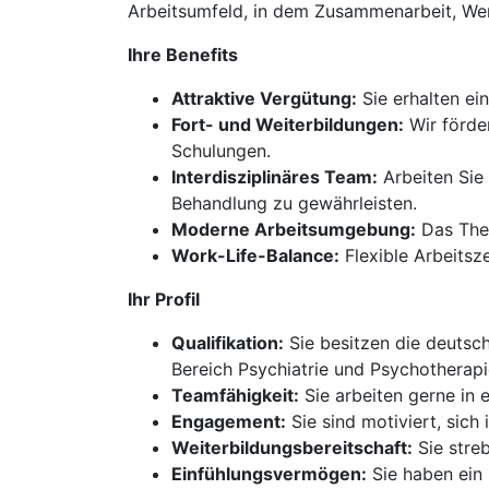
Arbeitsumfeld, in dem Zusammenarbeit, Wer
Ihre Benefits
Attraktive Vergütung:
Sie erhalten ei
Fort- und Weiterbildungen:
Wir förder
Schulungen.
Interdisziplinäres Team:
Arbeiten Sie
Behandlung zu gewährleisten.
Moderne Arbeitsumgebung:
Das Ther
Work-Life-Balance:
Flexible Arbeitsze
Ihr Profil
Qualifikation:
Sie besitzen die deutsc
Bereich Psychiatrie und Psychotherapi
Teamfähigkeit:
Sie arbeiten gerne in 
Engagement:
Sie sind motiviert, sic
Weiterbildungsbereitschaft:
Sie streb
Einfühlungsvermögen:
Sie haben ein 