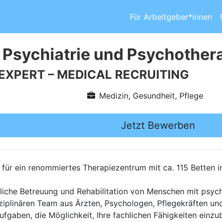
Für Arbeitgeber*innen
 Psychiatrie und Psychother
 EXPERT – MEDICAL RECRUITING
Medizin, Gesundheit, Pflege
Jetzt Bewerben
für ein renommiertes Therapiezentrum mit ca. 115 Betten 
itliche Betreuung und Rehabilitation von Menschen mit psy
sziplinären Team aus Ärzten, Psychologen, Pflegekräften und
ufgaben, die Möglichkeit, Ihre fachlichen Fähigkeiten einzu