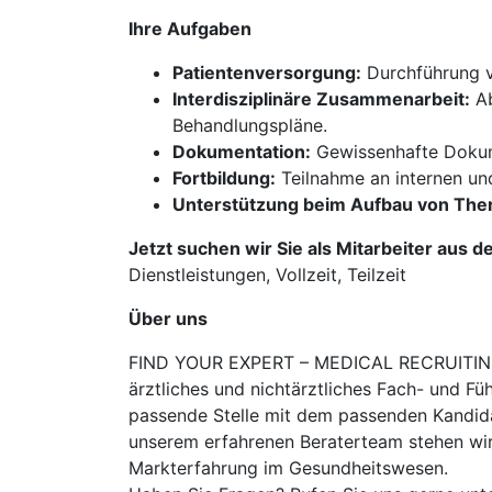
Ihre Aufgaben
Patientenversorgung:
Durchführung vo
Interdisziplinäre Zusammenarbeit:
Ab
Behandlungspläne.
Dokumentation:
Gewissenhafte Dokum
Fortbildung:
Teilnahme an internen u
Unterstützung beim Aufbau von The
Jetzt suchen wir Sie als Mitarbeiter aus d
Dienstleistungen, Vollzeit, Teilzeit
Über uns
FIND YOUR EXPERT – MEDICAL RECRUITING is
ärztliches und nichtärztliches Fach- und Fü
passende Stelle mit dem passenden Kandidat
unserem erfahrenen Beraterteam stehen wir
Markterfahrung im Gesundheitswesen.