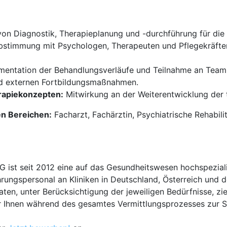
n Diagnostik, Therapieplanung und -durchführung für die 
stimmung mit Psychologen, Therapeuten und Pflegekräften z
entation der Behandlungsverläufe und Teilnahme an Tea
nd externen Fortbildungsmaßnahmen.
rapiekonzepten:
Mitwirkung an der Weiterentwicklung der
en Bereichen:
Facharzt, Fachärztin, Psychiatrische Rehabil
t seit 2012 eine auf das Gesundheitswesen hochspezialisi
hrungspersonal an Kliniken in Deutschland, Österreich und d
en, unter Berücksichtigung der jeweiligen Bedürfnisse, zi
 Ihnen während des gesamtes Vermittlungsprozesses zur Sei