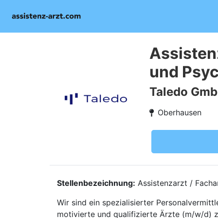
Assistenz
und Psyc
Taledo Gm
Oberhausen
Stellenbezeichnung:
Assistenzarzt / Facha
Wir sind ein spezialisierter Personalvermi
motivierte und qualifizierte Ärzte (m/w/d) 