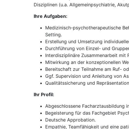
Disziplinen (u.a. Allgemeinpsychiatrie, Akut
Ihre Aufgaben:
Medizinisch-psychotherapeutische Beh
Setting.
Erstellung und Umsetzung individuell
Durchführung von Einzel- und Gruppen
Interdisziplinäre Zusammenarbeit mit
Mitwirkung an der konzeptionellen We
Bereitschaft zur Teilnahme am Ruf- oder
Ggf. Supervision und Anleitung von As
Qualitätssicherung und Repräsentation 
Ihr Profil:
Abgeschlossene Facharztausbildung im
Begeisterung für das Fachgebiet Psych
Deutsche Approbation.
Empathie, Teamfähigkeit und eine pati