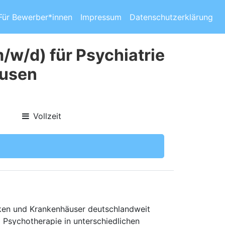
Für Bewerber*innen
Impressum
Datenschutzerklärung
m/w/d) für Psychiatrie
ausen
Vollzeit
niken und Krankenhäuser deutschlandweit
d Psychotherapie in unterschiedlichen