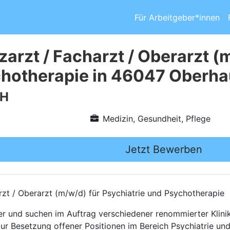
Für Arbeitgeber*innen
arzt / Facharzt / Oberarzt (
hotherapie in 46047 Oberh
bH
Medizin, Gesundheit, Pflege
Jetzt Bewerben
rzt / Oberarzt (m/w/d) für Psychiatrie und Psychotherapie
ttler und suchen im Auftrag verschiedener renommierter Kli
zur Besetzung offener Positionen im Bereich Psychiatrie un