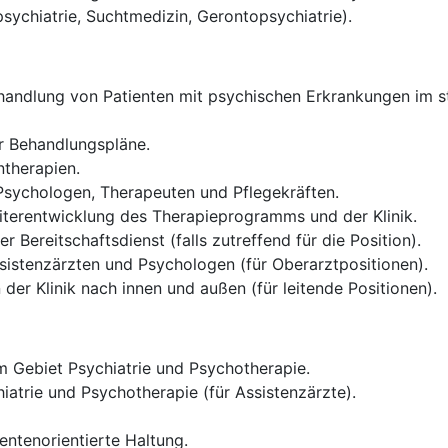
psychiatrie, Suchtmedizin, Gerontopsychiatrie).
andlung von Patienten mit psychischen Erkrankungen im sta
er Behandlungspläne.
therapien.
 Psychologen, Therapeuten und Pflegekräften.
iterentwicklung des Therapieprogramms und der Klinik.
 Bereitschaftsdienst (falls zutreffend für die Position).
sistenzärzten und Psychologen (für Oberarztpositionen).
der Klinik nach innen und außen (für leitende Positionen).
 Gebiet Psychiatrie und Psychotherapie.
iatrie und Psychotherapie (für Assistenzärzte).
entenorientierte Haltung.