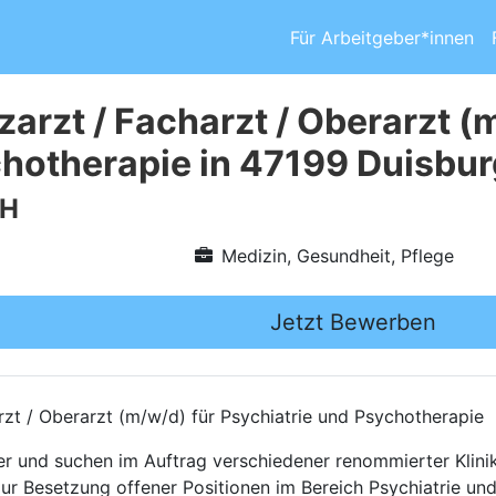
Für Arbeitgeber*innen
arzt / Facharzt / Oberarzt (
hotherapie in 47199 Duisbur
bH
Medizin, Gesundheit, Pflege
Jetzt Bewerben
rzt / Oberarzt (m/w/d) für Psychiatrie und Psychotherapie
ttler und suchen im Auftrag verschiedener renommierter Kli
zur Besetzung offener Positionen im Bereich Psychiatrie un