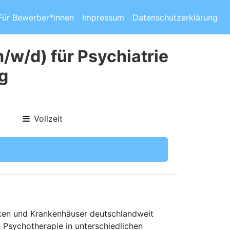
Für Bewerber*innen
Impressum
Datenschutzerklärung
m/w/d) für Psychiatrie
g
Vollzeit
niken und Krankenhäuser deutschlandweit
d Psychotherapie in unterschiedlichen