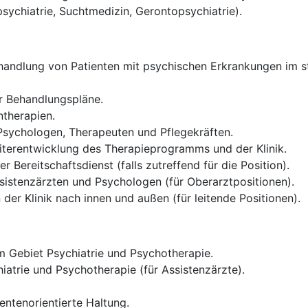
psychiatrie, Suchtmedizin, Gerontopsychiatrie).
andlung von Patienten mit psychischen Erkrankungen im sta
er Behandlungspläne.
therapien.
 Psychologen, Therapeuten und Pflegekräften.
iterentwicklung des Therapieprogramms und der Klinik.
 Bereitschaftsdienst (falls zutreffend für die Position).
sistenzärzten und Psychologen (für Oberarztpositionen).
der Klinik nach innen und außen (für leitende Positionen).
 Gebiet Psychiatrie und Psychotherapie.
iatrie und Psychotherapie (für Assistenzärzte).
entenorientierte Haltung.