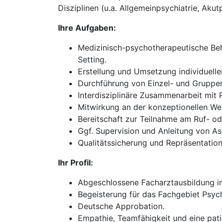
Disziplinen (u.a. Allgemeinpsychiatrie, Akut
Ihre Aufgaben:
Medizinisch-psychotherapeutische Beh
Setting.
Erstellung und Umsetzung individuell
Durchführung von Einzel- und Gruppen
Interdisziplinäre Zusammenarbeit mit
Mitwirkung an der konzeptionellen We
Bereitschaft zur Teilnahme am Ruf- oder
Ggf. Supervision und Anleitung von As
Qualitätssicherung und Repräsentation 
Ihr Profil:
Abgeschlossene Facharztausbildung im
Begeisterung für das Fachgebiet Psych
Deutsche Approbation.
Empathie, Teamfähigkeit und eine pati