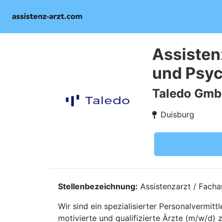
Assistenz
und Psyc
Taledo Gm
Duisburg
Stellenbezeichnung:
Assistenzarzt / Facha
Wir sind ein spezialisierter Personalvermi
motivierte und qualifizierte Ärzte (m/w/d) 