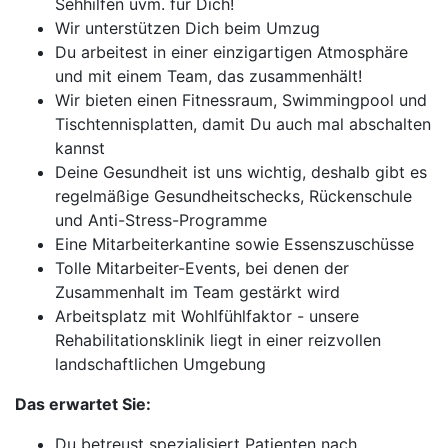
Sehhilfen uvm. für Dich!
Wir unterstützen Dich beim Umzug
Du arbeitest in einer einzigartigen Atmosphäre
und mit einem Team, das zusammenhält!
Wir bieten einen Fitnessraum, Swimmingpool und
Tischtennisplatten, damit Du auch mal abschalten
kannst
Deine Gesundheit ist uns wichtig, deshalb gibt es
regelmäßige Gesundheitschecks, Rückenschule
und Anti-Stress-Programme
Eine Mitarbeiterkantine sowie Essenszuschüsse
Tolle Mitarbeiter-Events, bei denen der
Zusammenhalt im Team gestärkt wird
Arbeitsplatz mit Wohlfühlfaktor - unsere
Rehabilitationsklinik liegt in einer reizvollen
landschaftlichen Umgebung
Das erwartet Sie:
Du betreust spezialisiert Patienten nach