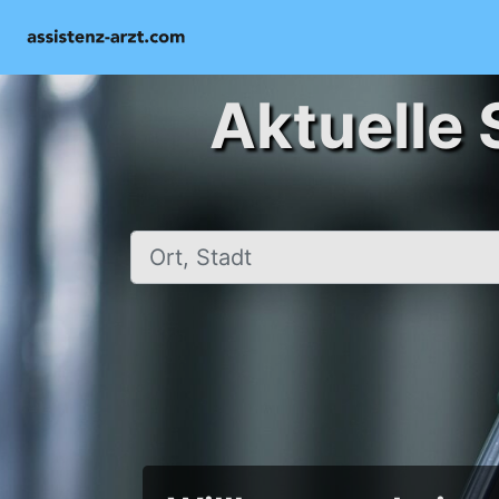
Aktuelle 
Ort, Stadt