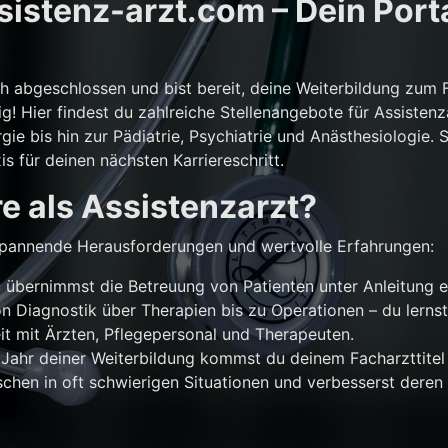
istenz-arzt.com – Dein Porta
ch abgeschlossen und bist bereit, deine Weiterbildung zum 
g! Hier findest du zahlreiche Stellenangebote für Assistenz
gie bis hin zur Pädiatrie, Psychiatrie und Anästhesiologie. 
is für deinen nächsten Karriereschritt.
e als Assistenzarzt?
r spannende Herausforderungen und wertvolle Erfahrungen:
übernimmst die Betreuung von Patienten unter Anleitung e
n Diagnostik über Therapien bis zu Operationen – du lernst
 mit Ärzten, Pflegepersonal und Therapeuten.
Jahr deiner Weiterbildung kommst du deinem Facharzttitel 
chen in oft schwierigen Situationen und verbesserst deren 