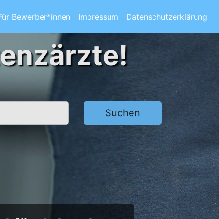
Für Bewerber*innen
Impressum
Datenschutzerklärung
tenzärzte!
Suchen