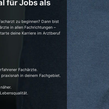
l für Jobs als
Facharzt zu beginnen? Dann bist
ärzte in allen Fachrichtungen –
Starte deine Karriere im Arztberuf
rfahrener Fachärzte.
 praxisnah in deinem Fachgebiet.
näher.
Lebensqualität.