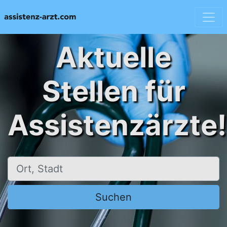
Aktuelle
Stellen für
Assistenzärzte!
Ort, Stadt
Suchen